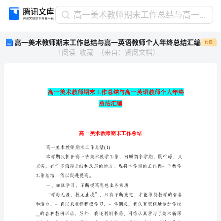
高
高一美术教师期末工作总结与高一英语教师个人年终总结汇编
一
高一美术教师期末工作总结与高一英语教师个人年终总结汇编
付费
美
1
阅读
收藏
（
来自
：
贤阅文档
）
术
教
师
期
末
工
作