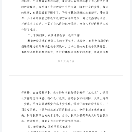
总
结
高一美术教师期末工作总结(1)
与
高
一
工作总结，借以促进提高。
英
语
教
师