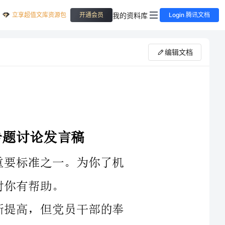
立享超值文库资源包
我的资料库
开通会员
Login 腾讯文档
编辑文档