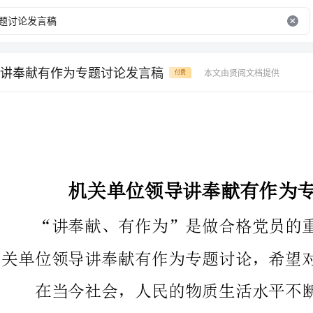
讲奉献有作为专题讨论发言稿
本文由贤阅文档提供
付费
机关单位领导讲奉献有作为专题讨论发言稿
“讲奉献、有作为”是做合格党员的重要标准之一。为你了机
关单位领导讲奉献有作为专题讨论，希望对你有帮助。
在当今社会，人民的物质生活水平不断提高，但党员干部的奉
献精神不能丢，不能因为生活富裕了，战争和平了就不讲奉献了，
新时期的共产党员更应该讲奉献精神。讲奉献是一种精神境界，说
起来容易做起来很难。要能做到：