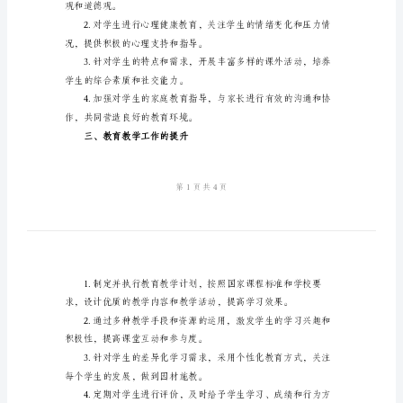
计
划
2024
年
高自身的教育教学能力和水平。
小
学
师
自身的教育教学方法和策略。
德
二、学生思想道德教育工作
个
人
工
观和道德观。
作