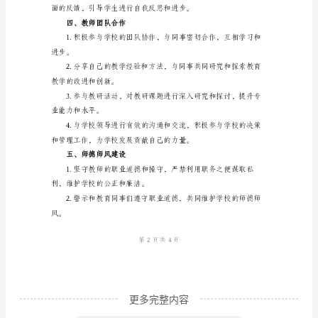
计
况，提供积极的心理支持和指导。
划
一、
个
学生的综合素质和社交能力。
人
职
作，共同营造良好的教育环境。
业
三、教育教学工作的提升
素
养
的
提
升
更多完整内容
1.