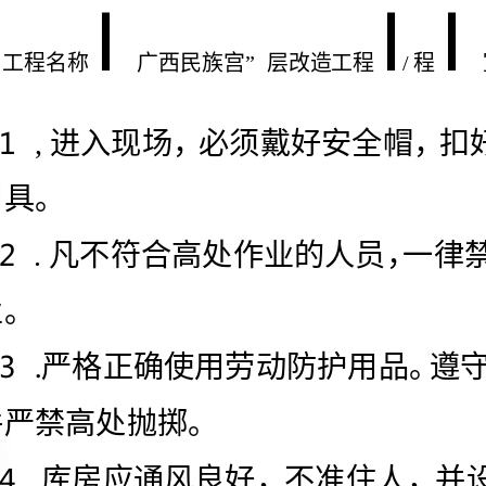
物件严禁高处抛掷。
显标志，库房与其他建筑物应保持规定的安全距离。
,不得在同一工作面交叉施工，防止碰伤情况。