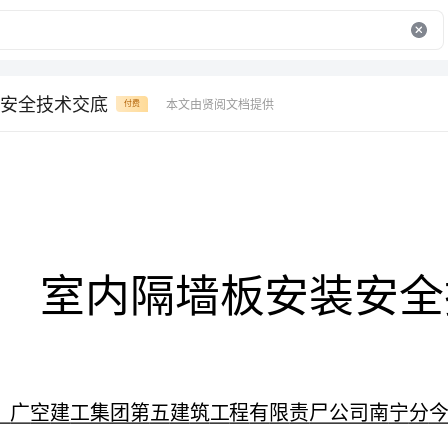
安全技术交底
本文由贤阅文档提供
付费
室内隔墙板安装安全技术交底
施工单位：广空建工集团第五建筑工程有限责尸公司南宁分今司
IIIII