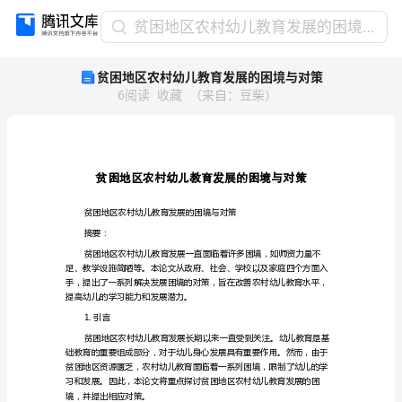
贫
贫困地区农村幼儿教育发展的困境与对策
困
贫困地区农村幼儿教育发展的困境与对策
地
6
阅读
收藏
（
来自
：
豆柴
）
区
农
村
幼
儿
教
育