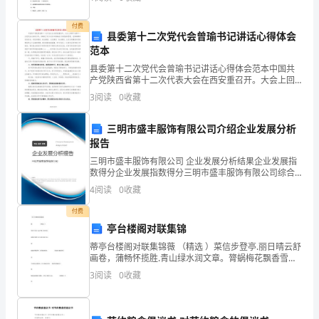
方
话号码：鉴于甲方是房屋的合法拥有者，愿意将该房屋
出租给乙
形
付费
县委第十二次党代会曾瑜书记讲话心得体会
ABCD
范本
县委第十二次党代会曾瑜书记讲话心得体会范本中国共
的
8．
产党陕西省第十二次代表大会在西安重召开。大会上回
合，对于任意的菱形，下面四个结论中：
)
ABCD
顾了省第十一次党代会以来的工作，并确定了对今后五
周
3
阅读
0
收藏
年青海省工作的指导思想、总体部署和目标任务，对经
济建设、
长
三明市盛丰服饰有限公司介绍企业发展分析
报告
是
三明市盛丰服饰有限公司 企业发展分析结果企业发展指
16，
数得分企业发展指数得分三明市盛丰服饰有限公司综合
得分说明：企业发展指数根据企业规模、企业创新、企
4
阅读
0
收藏
P
业风险、企业活力四个维度对企业发展情况进行评价。
该企
付费
是
亭台楼阁对联集锦
对
蒂亭台楼阁对联集锦薇 （精选 ）菜信步登亭.丽日晴云舒
画卷，蒲畅怀揽胜.青山绿水润文章。膂蜗梅花飘香雪，
角
春雾荡轻烟。 （梅希村梅缘亭）袅芍风景这边独好，江
3
阅读
0
收藏
山如此多娇。（梅希村梅缘亭）篝羁迎面傲梅君客醉
线