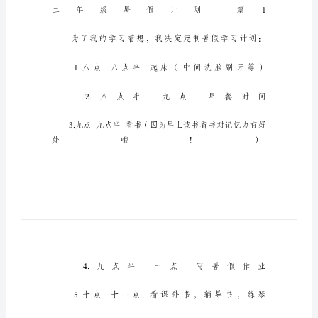
级
暑
假
计
划
二
年
级
暑
假
计
划
九