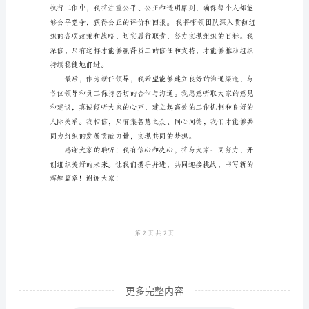
的
不断进取，实现更加辉煌的业绩。
各
位
领
导、
同
事
们：
更好的工作条件和成长机会。
大
家
好！
很
荣
更多完整内容