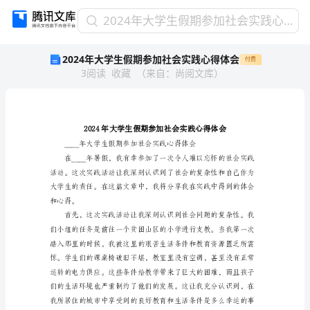
2024
2024年大学生假期参加社会实践心得体会
年
2024年大学生假期参加社会实践心得体会
付费
大
3
阅读
收藏
（
来自
：
尚阅文库
）
学
生
假
期
参
加
社