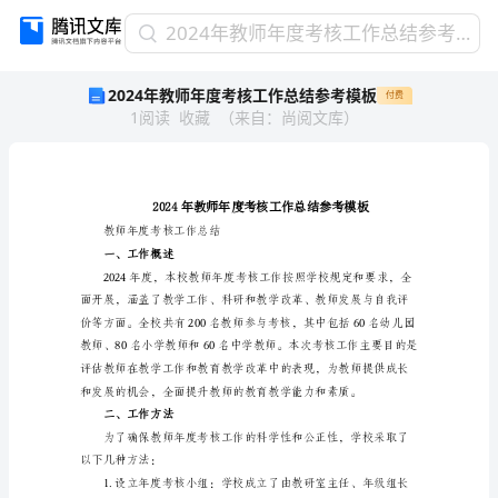
2024
2024年教师年度考核工作总结参考模板
年
2024年教师年度考核工作总结参考模板
付费
教
1
阅读
收藏
（
来自
：
尚阅文库
）
师
年
度
考
核
工
教师年度考核工作总结
作
一、工作概述