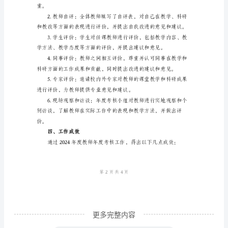
过程和评估结果。
度
考
核
工
作
总
结
得出评价结果。
参
考
模
板
教
更多完整内容