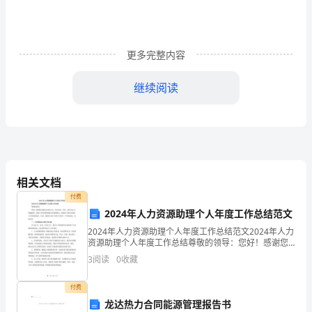
脚
步
更多完整内容
是
继续阅读
无
声
的，
它
相关文档
在
付费
不
2024年人力资源助理个人年度工作总结范文
2024年人力资源助理个人年度工作总结范文2024年人力
经
资源助理个人年度工作总结尊敬的领导：您好！感谢您
对我的支持和关心，在过去的一年里，我作为人力资源
意
3
阅读
0
收藏
助理，得到了各位领导的悉心培养和指导，也收获了很
间
付费
龙达热力合同能源管理报告书