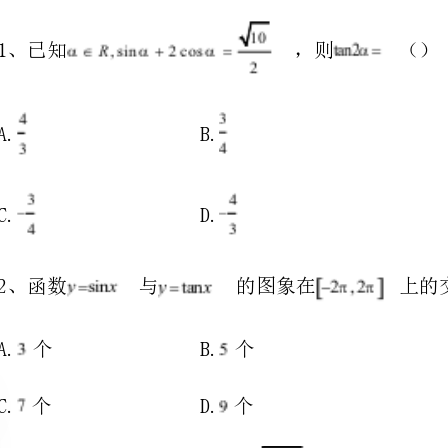
A.B.
C.D.
2、函数与的图象在上的交点有（）
A.个B.个
C.个D.个
A.B.
C.D.
R
4、已知函数是定义在上的周期为2的偶函数，当时，