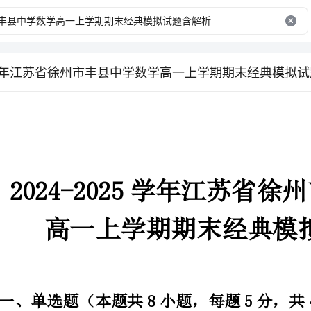
025学年江苏省徐州市丰县中学数学高一上学期期末经典模拟
202
高一上学期期末经典模拟试题含解析
一、单选题（本题共8小题，每题5分，共40分）
1、已知，则（）