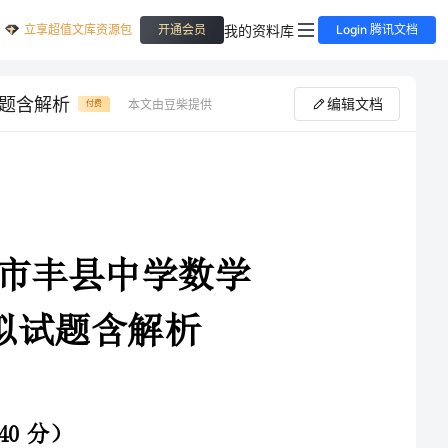
立享超值文库资源包
我的资料库
开通会员
Login 腾讯文档
试题含解析
编辑文档
本文由豆柴提供
付费
4-2025学年江苏省徐州市丰县中学数学