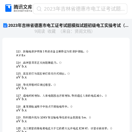
2023
2023年吉林省德惠市电工证考试题模拟试题初级电工实操考试（附答案）
年
2023年吉林省德惠市电工证考试题模拟试题初级电工实操考试（附答案）
吉
9
阅读
收藏
（
来自
：
贤阅文档
）
林
省
德
惠
市
电
工