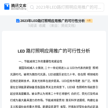
2023
2023年LED路灯照明应用推广的可行性分析
年
2023年LED路灯照明应用推广的可行性分析
付费
LED
5
阅读
收藏
（
来自
：
贤阅文档
）
路
灯
照
明
应
用
LED
推