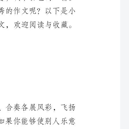
、合奏各展风彩，飞扬
“如果你能够使别人乐意
可以无往而不胜。”要弹
的学习必须与人合作，才能更加富有成果。古人说：
学习中，通过全作，互相