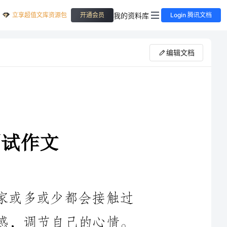
立享超值文库资源包
我的资料库
开通会员
Login 腾讯文档
编辑文档
家或多或少都会接触过
的情感，调节自己的心情。
优秀的作文呢？以下是小
试作文，欢迎阅读与收藏。