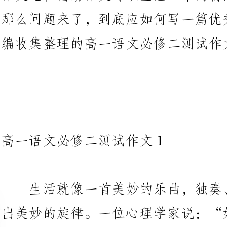
高一语文必修二测试作文1
生活就像一首美妙的乐曲，独奏
出美妙的旋律。一位心理学家说：
与你合作，不论做任何事情，你都
奏好生活的乐章就要善于与人合作。
我们
“独学而无友，则孤陋而寡闻。”