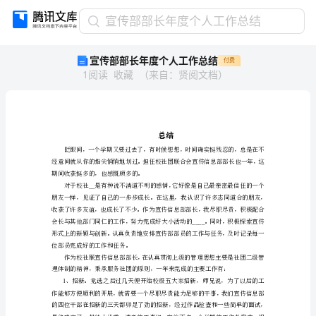
宣
宣传部部长年度个人工作总结
传
宣传部部长年度个人工作总结
付费
部
1
阅读
收藏
（
来自
：
贤阅文档
）
部
长
年
度
个
总
人
工