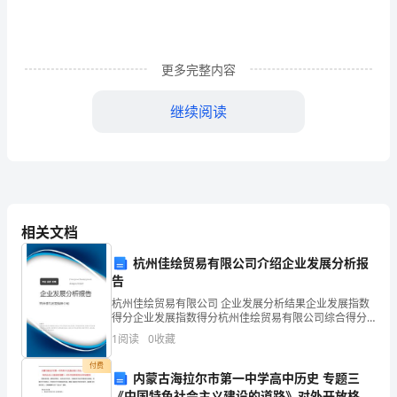
集
的，
更多完整内容
供
大
继续阅读
家
参
考!
相关文档
每
杭州佳绘贸易有限公司介绍企业发展分析报
告
个
杭州佳绘贸易有限公司 企业发展分析结果企业发展指数
得分企业发展指数得分杭州佳绘贸易有限公司综合得分
人
说明：企业发展指数根据企业规模、企业创新、企业风
1
阅读
0
收藏
险、企业活力四个维度对企业发展情况进行评价。该企
都
业的
付费
内蒙古海拉尔市第一中学高中历史 专题三
犯
《中国特色社会主义建设的道路》对外开放格局