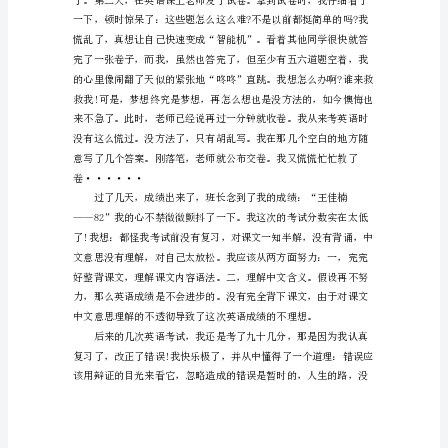
范
文
老
实
是
可
是错误，可怕的是错误的面对错误。
贵
的。
下
面
是
搜