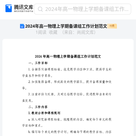
2024
2024年高一物理上学期备课组工作计划范文
年
2024年高一物理上学期备课组工作计划范文
付费
高
1
阅读
收藏
（
来自
：
尚阅文库
）
一
物
理
上
学
期
一、工作目标
备