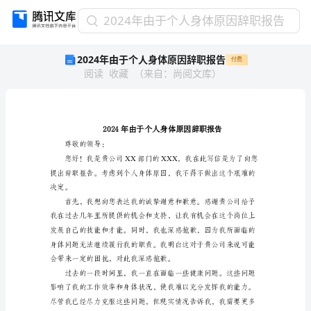
2024
2024年由于个人身体原因辞职报告
年
2024年由于个人身体原因辞职报告
付费
由
阅读
收藏
（
来自
：
尚阅文库
）
于
个
人
身
体
原
尊敬的领导：
因