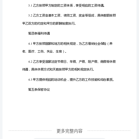
事收银工作事宜，达成如下协议：
位）：
__________
第一条工作内容
地
址：
1.1
__________
联
系
第二条工作时间
电
话：
__________
乙
方
（员
更多完整内容