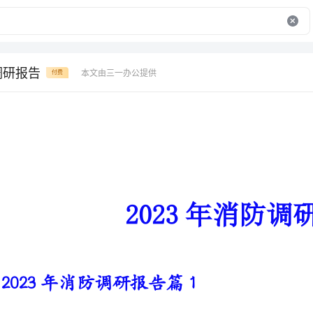
调研报告
本文由三一办公提供
付费
2023年消防调研报告
2023年消防调研报告篇1
随着木材加工业的发展，木材的
于一般木材加工厂的厂房耐火性能