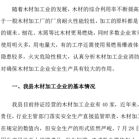
使用明火多，用电量大，有的工序
对确保木材加工企业安全生产具有较大的作用。
一、我县木材加工企业的基本情况
我县目前持证经营的木材加工企业有
责任，行业主管部门落实安全生产
在规定的数值内，但安全生产的形式依然严峻。7月28日，_
火烧面积近千平方米，烧毁木材800立方米；3月28日夜，
生火灾，大火烧毁2间厂房，机器设备
100万元；另据统计：我县自至，木材加工企业已发生火灾10起，锅炉爆
人，直接财产损失800多万元。
消防安全敲响警钟，消除木材加工企业的火灾隐患刻不容缓。