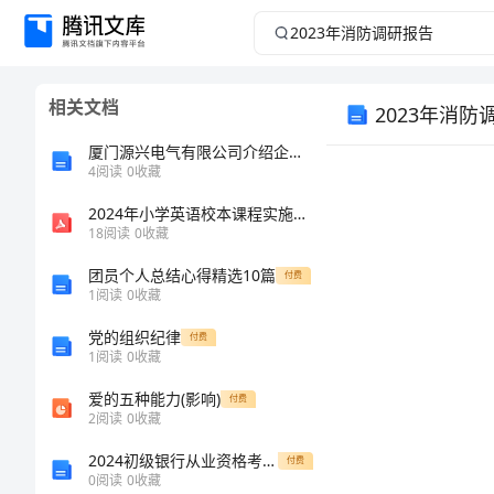
2023
年
相关文档
2023年消防
消
厦门源兴电气有限公司介绍企业发展分析报告
防
4
阅读
0
收藏
调
2024年小学英语校本课程实施方案
18
阅读
0
收藏
研
团员个人总结心得精选10篇
付费
1
阅读
0
收藏
报
党的组织纪律
付费
1
阅读
0
收藏
告
爱的五种能力(影响)
付费
2023
2
阅读
0
收藏
年
2024初级银行从业资格考试《银行业法律法规与综合能力》考前检测试卷C卷
付费
0
阅读
0
收藏