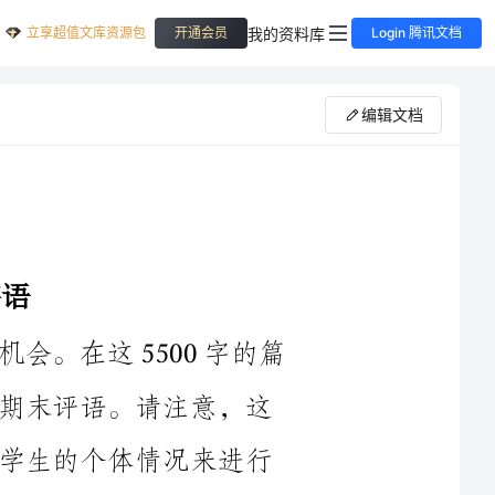
立享超值文库资源包
我的资料库
开通会员
Login 腾讯文档
编辑文档
非常感谢您为我提供这样一个评语的机会。在这5500字的篇
幅里，我将为您提供一些关于初中差生的期末评语。请注意，这
些评语是一般性的，具体情况还需要根据学生的个体情况来进行