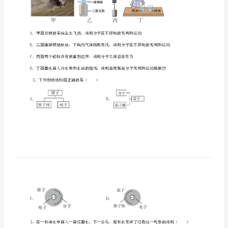
语
学
校
物
理
一、单选题（10小题，每小题2分，共计20分）
八
1、有关分子热运动，下列说法不正确的是（）
年
级
下