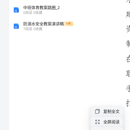
强
中班体育教案跳圈_2
人
0
阅读
0
收藏
才
防溺水安全教案演讲稿
付费
7
阅读
0
收藏
工
作
汇
报
近
年
来，
我
复制全文
市
全屏阅读
人