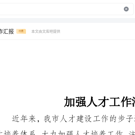
作汇报
本文由文库吧提供
付费
加强人才工作汇报