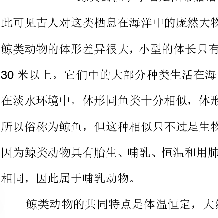
米以上。它们中的大部分种类生
在淡水环境
所以俗称为
因为鲸类动物具有胎生、哺乳、恒
相同，因此属于哺乳动物。
鲸类动物的共同特点是体温恒
35.5
出，没有体毛，仅吻部具有少许刚
肪很厚，可以保持体温并且减轻身
颅部小，颜面部大，前额骨和上颌
部不明显，颈椎有愈合现象，头与
分开，没有爪，肘和腕的关节不能