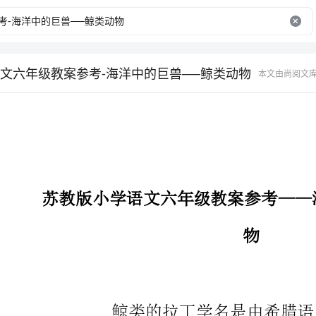
文六年级教案参考-海洋中的巨兽──鲸类动物
本文由尚阅文
苏教版小学语文六年级教案参考——海洋中的巨
物
鲸类的拉丁学名是由希腊语
鲸类动物的体形差异很大，小型的
1