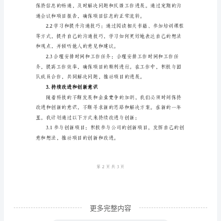
的专业技术能力：
例
文
范
文
2024
年
工
和解决问题的能力。
程
师
工
作
计
更多完整内容