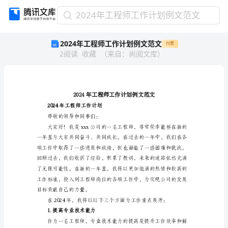
2024
2024年工程师工作计划例文范文
年
2024年工程师工作计划例文范文
付费
工
2
阅读
收藏
（
来自
：
尚阅文库
）
程
师
工
作
计
划
2024年工程师工作计划
例
尊敬的领导和同事们：