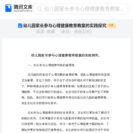
幼
幼儿园家长参与心理健康教育教案的实践探究
儿
幼儿园家长参与心理健康教育教案的实践探究
付费
园
阅读
收藏
（
来自
：
贤阅文档
）
家
长
参
与
心
理
健