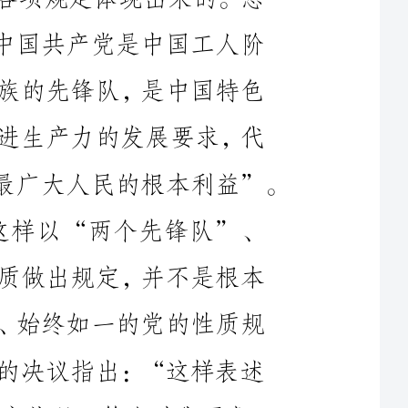
社会主义事业的领导核心，代表中国先进生产力的发展要求，代
表中国先进文化的前进方向，代表中国最广大人民的根本利益”。
与原来党章对党的性质的规定相比，这样以“两个先锋队”、
“一个核心”、“三个代表”对党的性质做出规定，并不是根本
原则的不同，而是中国共产党一贯坚持、始终如一的党的性质规
定的逻辑发展。十六大关于党章修正案的决议指出：“这样表述
党的性质，切合我们党的历史发展和现实状况，符合时代要求，
有利于最广泛地调动广大党员的积极性、主动性和创造性，团结
和带领广大人民群众共同建设中国特色社会主义”。当年，刘少
奇同志曾经说过：七大党章是“保证中国民族与中国人民获得胜
利与解放的党章”。今天，我们同样有充分理由坚信，十六大党