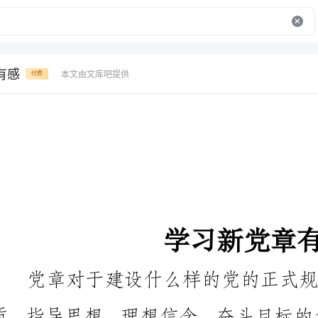
有感
本文由文库吧提供
付费
学习新党章有感