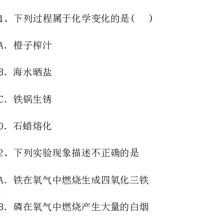
2、下列实验现象描述不正确的是
A．铁在氧气中燃烧生成四氧化三铁
B．磷在氧气中燃烧产生大量的白烟
C．硫在氧气中燃烧产生蓝紫色火焰
D．镁条在氧气中燃烧生成白色固体
荷数为6，相对原子质量为14。下列关于碳14原子的说法中错误的是