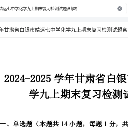
025学年甘肃省白银市靖远七中学化学九上期末复习检测试题
202
学九上期末复习检测试题含解析
一、单选题（本题共14小题，每题1分，共14分）
1、下列过程属于化学变化的是()