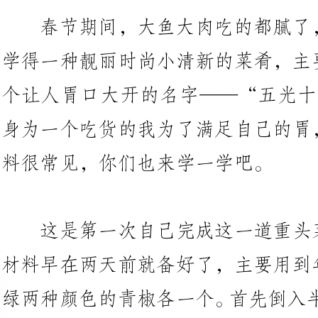
个让人胃口大开的名字——“五光
身为一个吃货的我为了满足自己的
料很常见，你们也来学一学吧。
这是第一次自己完成这一道重
材料早在两天前就备好了，主要用
绿两
将洋葱切片爆锅，过几十秒后将切
时候，油不断滋滋地往外蹦，还不
房的我吓坏了，又赶紧打开抽油烟
制。番茄翻炒至好似番茄酱的时候
据自己口味放入适量盐和糖。然后