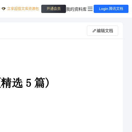
立享超值文库资源包
我的资料库
开通会员
Login 腾讯文档
编辑文档
，无意间在美食节目中
主要用年糕来做，它还有