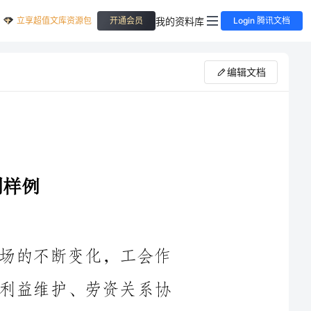
立享超值文库资源包
我的资料库
开通会员
Login 腾讯文档
编辑文档
随着社会经济的不断发展和劳动力市场的不断变化，工会作
为职工权益保护的组织机构，承载着职工利益维护、劳资关系协
调和劳动关系和谐稳定的重要责任。为了更好地为职工服务，满
以下几个方面的工作。