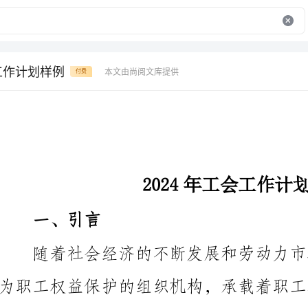
会工作计划样例
本文由尚阅文库提供
付费
2024年工会工作计划样例
一、引言
足职工的利益诉求，2024年工会将聚焦