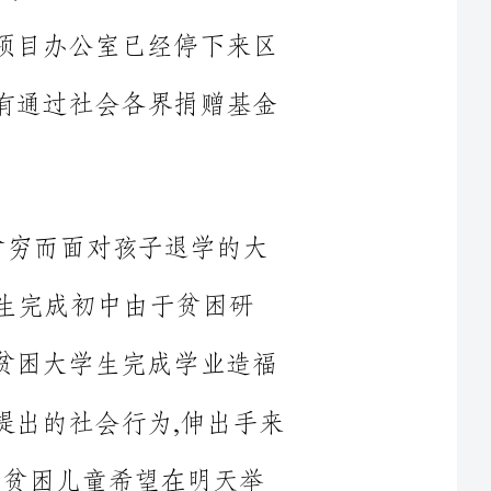
业造福
的社会行为,伸出手来