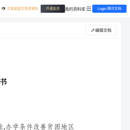
立享超值文库资源包
我的资料库
开通会员
Login 腾讯文档
编辑文档
改善贫困地区
下来区
赠基金