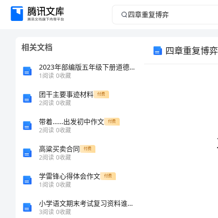
四
章
相关文档
四章重复博弈
重
2023年部编版五年级下册道德与法治期末测试卷附答案【培优】
复
1
阅读
0
收藏
团干主要事迹材料
博
付费
2
阅读
0
收藏
弈
带着……出发初中作文
付费
2
阅读
0
收藏
第
高粱买卖合同
付费
四
2
阅读
0
收藏
章
学雷锋心得体会作文
付费
1
阅读
0
收藏
节
小学语文期末考试复习资料谁有？
重
3
阅读
0
收藏