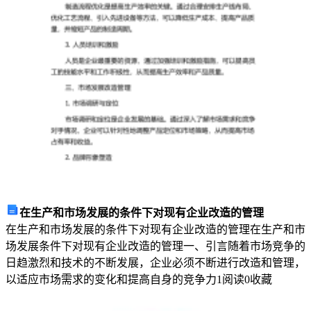
药
店
店
长
年
终
工
作
总
结
总
结
是
在生产和市场发展的条件下对现有企业改造的管理
指
在生产和市场发展的条件下对现有企业改造的管理在生产和市
对
场发展条件下对现有企业改造的管理一、引言随着市场竞争的
某
日趋激烈和技术的不断发展，企业必须不断进行改造和管理，
一
以适应市场需求的变化和提高自身的竞争力
1
阅读
0
收藏
阶
段