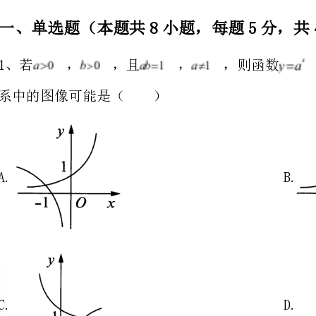
系中的图像可能是（）
A.B.
C.D.
图象的一个对称中心可能为（）