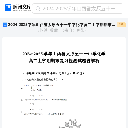
2024-
2024-2025学年山西省太原五十一中学化学高二上学期期末复习检测试题含解析
2025
2024-2025学年山西省太原五十一中学化学高二上学期期末复习检测试题含解析
付费
学
7
阅读
收藏
（
来自
：
豆柴
）
年
山
西
省
太
原
五