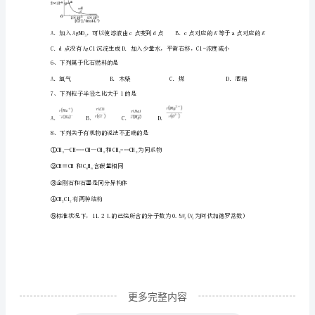
期
反应的是（）
期
末
3、下列说法正确的是（）
复
习
检
测
试
题
更多完整内容