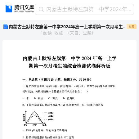
内
内蒙古土默特左旗第一中学2024年高一上学期第一次月考生物综合检测试卷解析版
蒙
内蒙古土默特左旗第一中学2024年高一上学期第一次月考生物综合检测试卷解析版
付费
古
1
阅读
收藏
（
来自
：
豆柴
）
土
默
特
左
旗
第
一