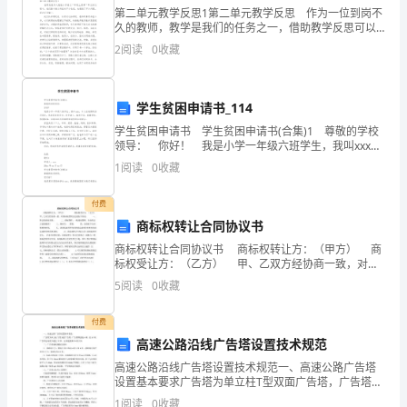
风
第二单元教学反思1第二单元教学反思 作为一位到岗不
整
久的教师，教学是我们的任务之一，借助教学反思可以
领会不深，学习笔记不够规范。
快速提升我们的教学能力，写教学反思需要注意哪些格
2
阅读
0
收藏
式呢？以下是小编收集整理的第二单元教学反思，希望
顿
能够
工
学生贫困申请书_114
作，
顿第一阶段总结材料。
学生贫困申请书 学生贫困申请书(合集)1 尊敬的学校
领导： 你好！ 我是小学一年级六班学生，我叫xxx，
进
本人在校期间品行优良，无违反违纪行为、乐于助人、
1
阅读
0
收藏
城市守信、尊敬师长、热爱集体。因家
一
付费
步
商标权转让合同协议书
商标权转让合同协议书 商标权转让方：（甲方） 商
加
标权受让方：（乙方） 甲、乙双方经协商一致，对商
标权的转让达成如下协议： 一、转让的商标名称：
强
5
阅读
0
收藏
二、商标图样：（贴商标图样，
我
付费
高速公路沿线广告塔设置技术规范
校
高速公路沿线广告塔设置技术规范一、高速公路广告塔
行
设置基本要求广告塔为单立柱T型双面广告塔，广告塔牌
面高6米，长18米，广告塔总高度不超过15米，总体能
1
阅读
0
收藏