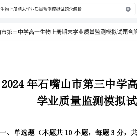
嘴山市第三中学高一生物上册期末学业质量监测模拟试题含
学业质量监测模拟试题含解析
一、单选题（本题共10小题，每题3分，共30分）
确的是（）