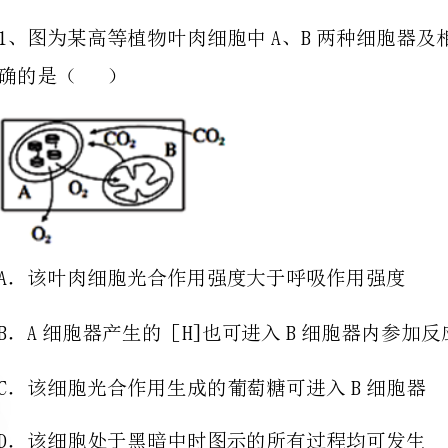
A．该叶肉细胞光合作用强度大于呼吸作用强度
B．A细胞器产生的［H]也可进入B细胞器内参加反应
C．该细胞光合作用生成的葡萄糖可进入B细胞器
D．该细胞处于黑暗中时图示的所有过程均可发生
1415
2、在氮源为N和N的培养基上生长的大肠杆菌，其DNA分子分别为
1415
如图所示。下列对此实验的叙述错误的是