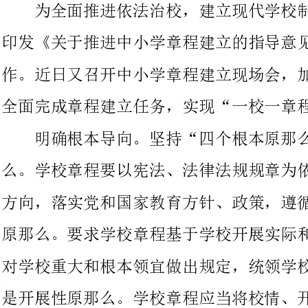
全面完成章程建立任务，实现“一校一章程”。
明确根本导向。坚持“四个根本原那么”：一是合法性原那
么。学校章程要以宪法、法律法规规章为依据，坚持社会主义办学
方向，落实党和国家教育方针、政策，遵循教育规律。二是根底性
原那么。要求学校章程基于学校开展实际和办学定位、办学特色，
对学校重大和根本领宜做出规定，统领学校内部管理制度体系。三
是开展性原那么。学校章程应当将校情、开展愿景与现代学校制度
建立要求相结合，明确学校开展定位，力求表达本学校的传统、特
点和文化。四是人本性原那么。学校章程要坚持以人为本，表达核
心价值引领，凝聚共同愿景，促进学校、教师、学生、家长各方价
值的共同实现。
坚持示范引领。在总结先进、发现问题的根底上，省教育厅对