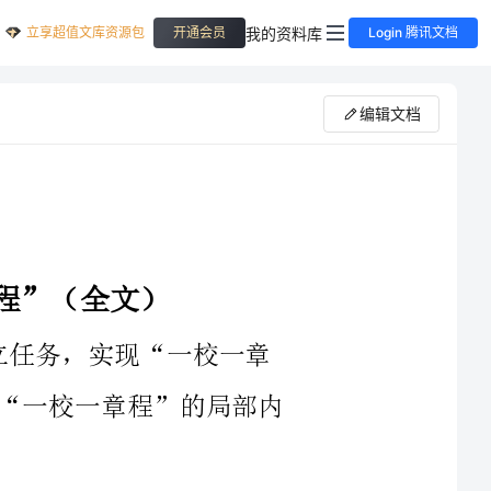
立享超值文库资源包
我的资料库
开通会员
Login 腾讯文档
编辑文档
一校一章程”的局部内
工作进程，力争xx年