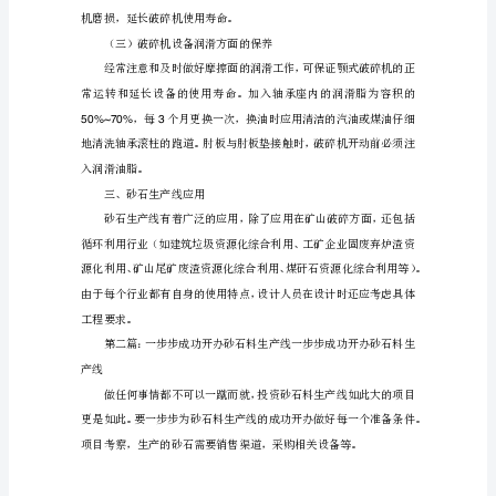
的
砂
的设备可配置隔音装置或隔音房。
石
二、砂石生产线的保养
料
生
产
线》
第
（一）破碎机设备的轴承保养
一
篇：
循
环