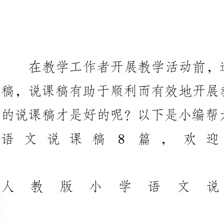
在教学工作者开展教学活动前，
稿，说课稿有助于顺利而有效地开
的说课稿才是好的呢？以下是小编
语文说课稿8篇，欢
人教
说教
《麦哨》》描写了盛夏时节乡间
一是意境之美：文章为我们展现了