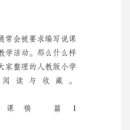
通常会被要求编写说课
展教学活动。那么什么样
帮大家整理的人教版小学
迎阅读与收藏。
版小学语文说课稿篇1
材：
田野里即将丰收的景象
和孩子们在其间玩耍嬉戏的情形。这一是篇文质优美的课文。
一幅儿童在田园无忧无虑