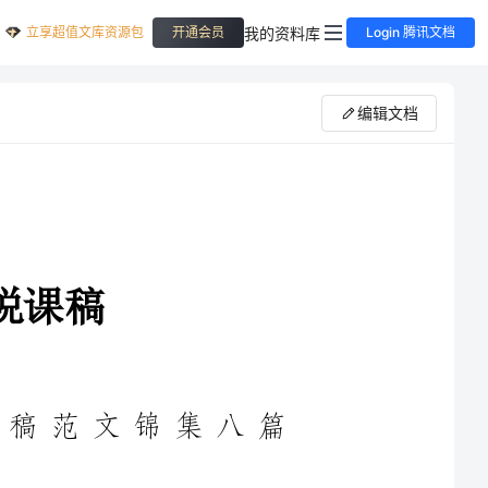
立享超值文库资源包
我的资料库
开通会员
Login 腾讯文档
编辑文档
课稿范文锦集八篇