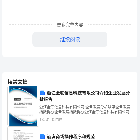
八
岁
成
更多完整内容
人
继续阅读
礼
仪
式
上
相关文档
家
浙江金联信息科技有限公司介绍企业发展分
长
析报告
家：
浙江金联信息科技有限公司 企业发展分析结果企业发展
代
指数得分企业发展指数得分浙江金联信息科技有限公司
综合得分说明：企业发展指数根据企业规模、企业创
表
1
阅读
0
收藏
新、企业风险、企业活力四个维度对企业发展情况进行
评价。
发
酒店商场操作程序和规范