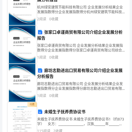
受
杭州绿安建筑节能科技有限公司 企业发展分析结果企业
发展指数得分企业发展指数得分杭州绿安建筑节能科技
到
有限公司综合得分说明：企业发展指数根据企业规模、
2
阅读
0
收藏
企业创新、企业风险、企业活力四个维度对企业发展情
启
况进
张家口卓谨商贸有限公司介绍企业发展分析
发，
报告
对
张家口卓谨商贸有限公司 企业发展分析结果企业发展指
数得分企业发展指数得分张家口卓谨商贸有限公司综合
得分说明：企业发展指数根据企业规模、企业创新、企
学
1
阅读
0
收藏
业风险、企业活力四个维度对企业发展情况进行评价。
该企
习
廊坊志勤进出口贸易有限公司介绍企业发展
和
分析报告
廊坊志勤进出口贸易有限公司 企业发展分析结果企业发
工
展指数得分企业发展指数得分廊坊志勤进出口贸易有限
公司综合得分说明：企业发展指数根据企业规模、企业
1
阅读
0
收藏
作
创新、企业风险、企业活力四个维度对企业发展情况进
行评
付费
生
未婚生子抚养费协议书
活
未婚生子抚养费协议书 未婚生子抚养费协议书1（约873
字） 女方：_________________，汉族,_______年_______月
有
_______日出生，现住：_______________
115
阅读
2
收藏