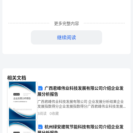
师
风
培
更多完整内容
训
继续阅读
心
得
（通
用
相关文档
21
广西君峰伟业科技发展有限公司介绍企业发
展分析报告
篇）
广西君峰伟业科技发展有限公司 企业发展分析结果企业
当
发展指数得分企业发展指数得分广西君峰伟业科技发展
有限公司综合得分说明：企业发展指数根据企业规模、
3
阅读
0
收藏
我
企业创新、企业风险、企业活力四个维度对企业发展情
况进
们
杭州绿安建筑节能科技有限公司介绍企业发
展分析报告