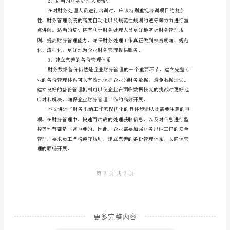
流
程
优
化
管理保持实时监控大是非常必要的。
及
3、加强财务出纳工作的安全管理
注
意
事
项
2023
年，
财
更多完整内容
务