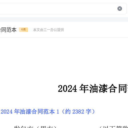
合同范本
本文由三一办公提供
付费
2024年油漆合同范本
2024年油漆合同范本1（约2382字）
发包方（甲方）：_________（以下简称甲方）
承包方（乙方）：_________（以下简称乙方）