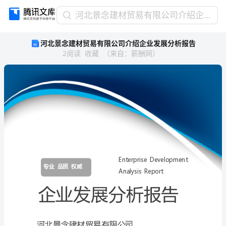
河
河北景念建材贸易有限公司介绍企业发展分析报告
北
河北景念建材贸易有限公司介绍企业发展分析报告
景
2
阅读
收藏
（
来自
：
薪酬网
）
念
建
材
贸
易
有
限