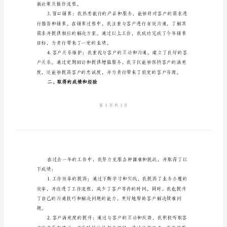
结
2024
银
一、工作内容及完成情况
行
前
台
年
受到贵行的友好与专业。
度
工
作
总
新政策及操作流程。
结