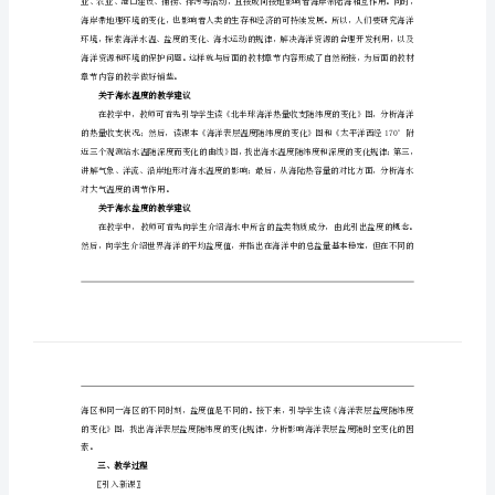
在海岸带陆海相互作用中产生的影响。
盐
的调节作用。
度
教
素。
二、教学建议
案
关于地球上的海洋的教学建议
新
人
教
版
选