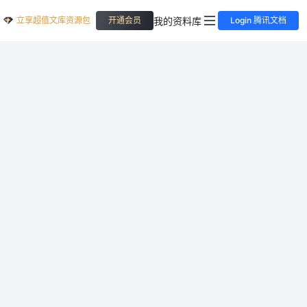
立享超值文库资源包
我的资料库
开通会员
Login 腾讯文档